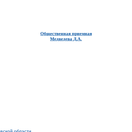
Общественная приемная
Медведева Д.А.
вской области