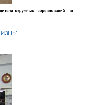
бедители окружных соревнований по
ИЗНЬ"