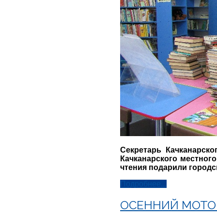
Секретарь Качканарск
Качканарского местног
чтения подарили городс
Подробнее...
ОСЕННИЙ МОТОК