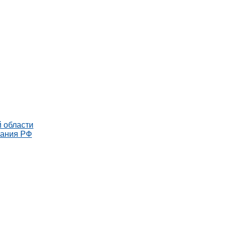
 области
рания РФ