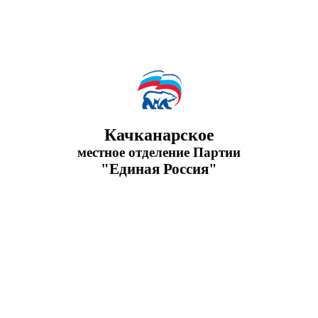
Качканарское
местное отделение Партии
"Единая Россия"