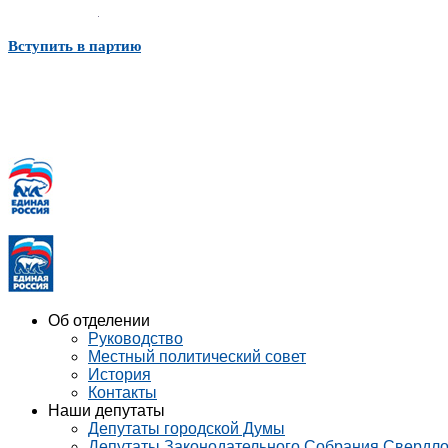
Вступить в партию
Об отделении
Руководство
Местный политический совет
История
Контакты
Наши депутаты
Депутаты городской Думы
Депутаты Законодательного Собрания Свердло