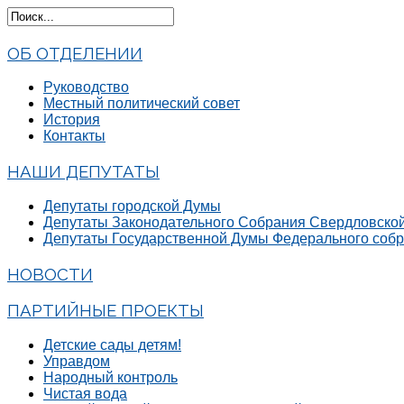
ОБ ОТДЕЛЕНИИ
Руководство
Местный политический совет
История
Контакты
НАШИ ДЕПУТАТЫ
Депутаты городской Думы
Депутаты Законодательного Собрания Свердловской
Депутаты Государственной Думы Федерального соб
НОВОСТИ
ПАРТИЙНЫЕ ПРОЕКТЫ
Детские сады детям!
Управдом
Народный контроль
Чистая вода