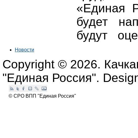
«Единая 
будет на
будут оц
Новости
Copyright © 2026. Качк
"Единая Россия". Desi
© СРО ВПП "Единая Россия"