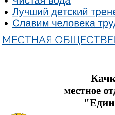
Чистая вода
Лучший детский трен
Славим человека тру
МЕСТНАЯ ОБЩЕСТВЕ
Качк
местное о
"Един