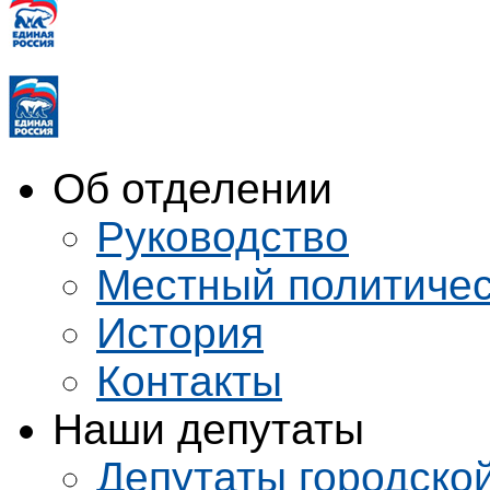
Об отделении
Руководство
Местный политичес
История
Контакты
Наши депутаты
Депутаты городско