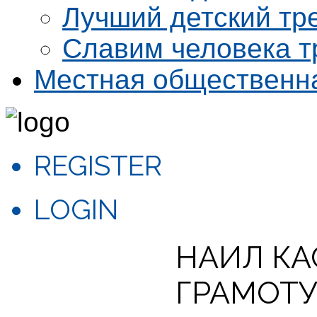
Лучший детский тр
Славим человека т
Местная общественн
REGISTER
LOGIN
НАИЛ КА
ГРАМОТУ